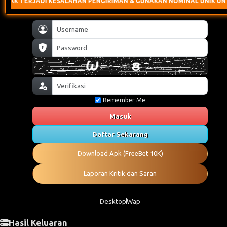
DAK TERJADI KESALAHAN PENGIRIMAN & GUNAKAN NOMINAL UNIK UNT
Remember Me
Masuk
Daftar Sekarang
Download Apk (FreeBet 10K)
Laporan Kritik dan Saran
Desktop
Wap
Hasil Keluaran