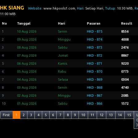
HK SIANG
Website:
www.hkpools1.com
, Hari:
Setiap Hari
, Tutup:
10:30 WIB
, R
11:00 WIB
No
Tanggal
Hari
Pasaran
Result
1
10 Aug 2026
Senin
HKD - 875
8556
2
09 Aug 2026
Minggu
HKD - 874
4008
3
08 Aug 2026
Sabtu
HKD - 873
2476
4
07 Aug 2026
Jumat
HKD - 872
8867
5
06 Aug 2026
Kamis
HKD - 871
9220
6
05 Aug 2026
Rabu
HKD - 870
0773
7
04 Aug 2026
Selasa
HKD - 869
0304
8
03 Aug 2026
Senin
HKD - 868
4740
9
02 Aug 2026
Minggu
HKD - 867
2085
10
01 Aug 2026
Sabtu
HKD - 866
1572
First
1
2
3
4
5
6
7
8
9
10
11
12
13
14
15
(
)