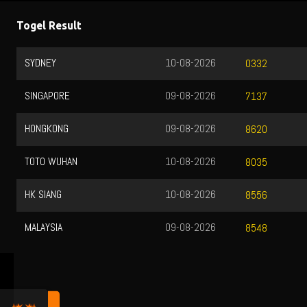
Togel Result
SYDNEY
10-08-2026
0332
SINGAPORE
09-08-2026
7137
HONGKONG
09-08-2026
8620
TOTO WUHAN
10-08-2026
8035
HK SIANG
10-08-2026
8556
MALAYSIA
09-08-2026
8548