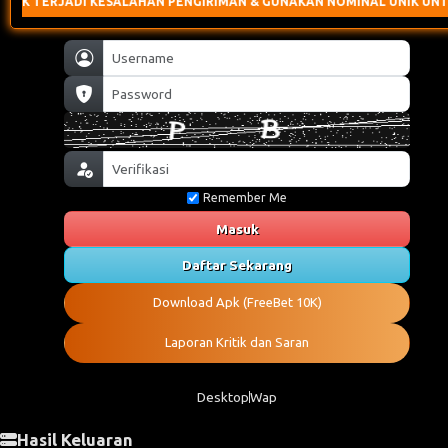
DAK TERJADI KESALAHAN PENGIRIMAN & GUNAKAN NOMINAL UNIK UNTU
Remember Me
Masuk
Daftar Sekarang
Download Apk (FreeBet 10K)
Laporan Kritik dan Saran
Desktop
Wap
Hasil Keluaran