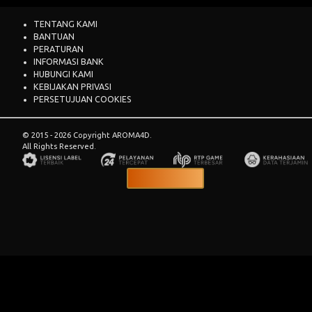
TENTANG KAMI
BANTUAN
PERATURAN
INFORMASI BANK
HUBUNGI KAMI
KEBIJAKAN PRIVASI
PERSETUJUAN COOKIES
© 2015 - 2026 Copyright AROMA4D.
All Rights Reserved.
LAPOR PUSAT