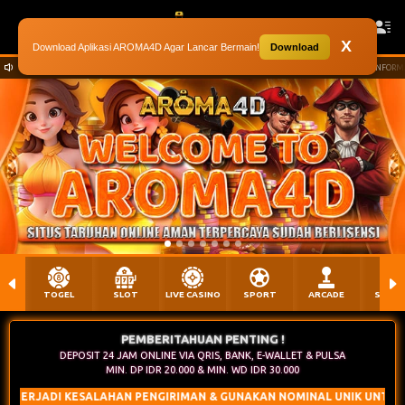
X
Download Aplikasi AROMA4D Agar Lancar Bermain!
Download
 KONTAK WHATSAPP RESMI AROMA4D UNTUK LINK ALTERNATIF TERBARU !!!
INFORMASI 
TOGEL
SLOT
LIVE CASINO
SPORT
ARCADE
SABU
PEMBERITAHUAN PENTING !
DEPOSIT 24 JAM ONLINE VIA QRIS, BANK, E-WALLET & PULSA
MIN. DP IDR 20.000 & MIN. WD IDR 30.000
 TERJADI KESALAHAN PENGIRIMAN & GUNAKAN NOMINAL UNIK UNTUK M