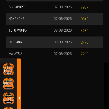
SINGAPORE
07-08-2026
7907
HONGKONG
07-08-2026
9943
TOTO WUHAN
08-08-2026
4280
HK SIANG
08-08-2026
2476
MALAYSIA
07-08-2026
7218