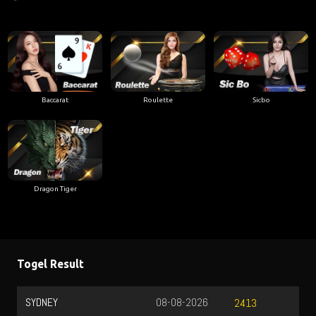
Baccarat
Roulette
Sicbo
Dragon Tiger
Togel Result
SYDNEY
08-08-2026
2413