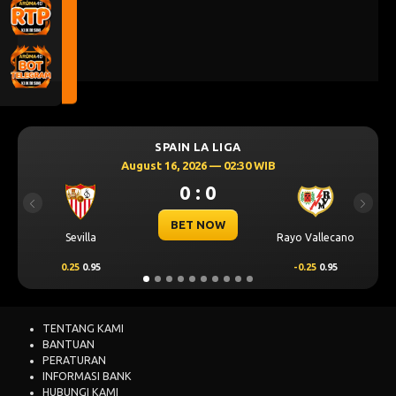
SPAIN LA LIGA
August 16, 2026 — 02:30 WIB
0 : 0
Previous
Next
BET NOW
Sevilla
Rayo Vallecano
0.25
0.95
-0.25
0.95
TENTANG KAMI
BANTUAN
PERATURAN
INFORMASI BANK
HUBUNGI KAMI